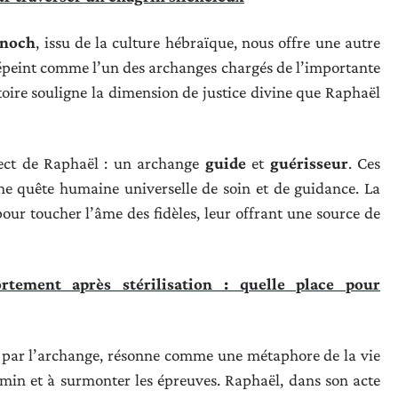
énoch
, issu de la culture hébraïque, nous offre une autre
 dépeint comme l’un des archanges chargés de l’importante
toire souligne la dimension de justice divine que Raphaël
spect de Raphaël : un archange
guide
et
guérisseur
. Ces
une quête humaine universelle de soin et de guidance. La
pour toucher l’âme des fidèles, leur offrant une source de
ement après stérilisation : quelle place pour
é par l’archange, résonne comme une métaphore de la vie
min et à surmonter les épreuves. Raphaël, dans son acte