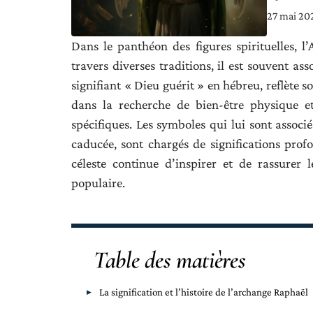
27 mai 20
Dans le panthéon des figures spirituelles, 
travers diverses traditions, il est souvent as
signifiant « Dieu guérit » en hébreu, reflète so
dans la recherche de bien-être physique et
spécifiques. Les symboles qui lui sont associé
caducée, sont chargés de significations profo
céleste continue d’inspirer et de rassurer 
populaire.
Table des matières
La signification et l’histoire de l’archange Raphaël