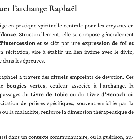
quer l’archange Raphaël
ige en pratique spirituelle centrale pour les croyants en
idance
. Structurellement, elle se compose généralement
’intercession
et se clôt par une
expression de foi et
a récitation, vise à établir un lien intime avec le divin,
e dans les épreuves.
à Raphaël à travers des
rituels
empreints de dévotion. Ces
 de
bougies vertes
, couleur associée à l’archange, la
s passages du
Livre de Tobie
ou du
Livre d’Hénoch
où
itation de prières spécifiques, souvent enrichie par la
 ou la malachite, renforce la dimension thérapeutique de
t aussi dans un contexte communautaire, où la guérison, au-