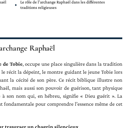
haël
Le rôle de l’archange Raphaël dans les différentes
traditions religieuses
 l’archange Raphaël
e de Tobie
, occupe une place singulière dans la tradition
 le récit la dépeint, le montre guidant le jeune Tobie lors
sant la cécité de son père. Ce récit biblique illustre non
haël, mais aussi son pouvoir de guérison, tant physique
e à son nom qui, en hébreu, signifie « Dieu guérit ». La
t fondamentale pour comprendre l’essence même de cet
ur traverser un chagrin silencieux