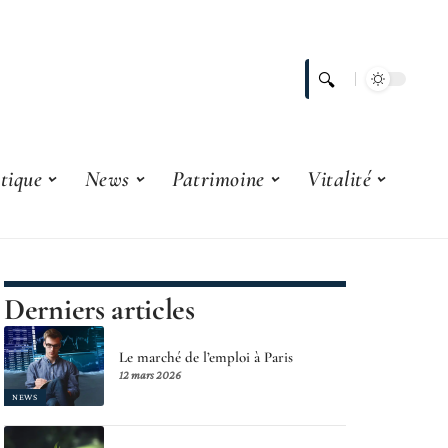
tique
News
Patrimoine
Vitalité
Derniers articles
Le marché de l’emploi à Paris
12 mars 2026
NEWS