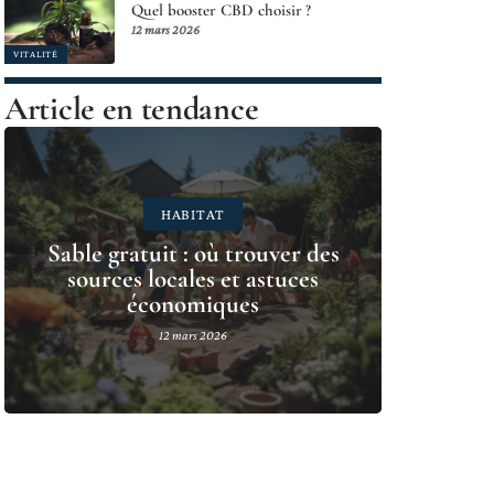
Quel booster CBD choisir ?
12 mars 2026
VITALITÉ
Article en tendance
HABITAT
Sable gratuit : où trouver des
sources locales et astuces
économiques
12 mars 2026