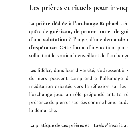
Les prières et rituels pour invo
La
prière dédiée à l’archange Raphaël
s’ér
quête de
guérison, de protection et de gu
d’une
salutation
à l’ange, d’une
demande d
d’espérance
. Cette forme d’invocation, par s
sollicitant le soutien bienveillant de l’archang
Les fidèles, dans leur diversité, s’adressent 
derniers peuvent comprendre l’allumage
méditation orientée vers la réflexion sur le
l’archange joue un rôle prépondérant. La réc
présence de pierres sacrées comme l’émeraude
la démarche.
La pratique de ces prières et rituels s’inscri