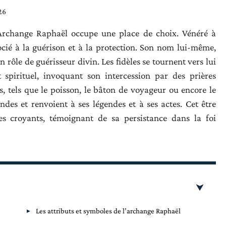
26
l’Archange Raphaël occupe une place de choix. Vénéré à
socié à la guérison et à la protection. Son nom lui-même,
n rôle de guérisseur divin. Les fidèles se tournent vers lui
 spirituel, invoquant son intercession par des prières
s, tels que le poisson, le bâton de voyageur ou encore le
ndes et renvoient à ses légendes et à ses actes. Cet être
les croyants, témoignant de sa persistance dans la foi
Les attributs et symboles de l’archange Raphaël