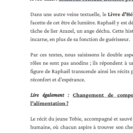
Dans une autre veine textuelle, le
Livre d’H
facette de cet être de lumière. Raphaël y est
tâche de lier Azazel, un ange déchu. Cette his
incarne, en plus de sa fonction de guérisseur.
Par ces textes, nous saisissons le double a
rôles ne sont pas anodins ; ils répondent à 
figure de Raphaël transcende ainsi les récits 
réconfort et d’espérance.
Lire également :
Changement de comport
l’alimentation ?
Le récit du jeune Tobie, accompagné et sauv
humaine, où chacun aspire à trouver son che