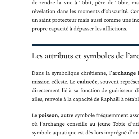
de rendre la vue à Tobit, père de Tobie, mat
révélation dans les moments d’obscurité. C
un saint protecteur mais aussi comme une inc
propre capacité à dépasser les afflictions.
Les attributs et symboles de l’
Dans la symbolique chrétienne, l’
archange 
mission céleste. Le
caducée
, souvent représe
directement lié à sa fonction de guérisseur 
ailes, renvoie à la capacité de Raphaël à rétabl
Le
poisson
, autre symbole fréquemment assoc
où l’archange conseille au jeune Tobie d’ut
symbole aquatique est dès lors imprégné d’une 