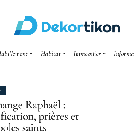
abillement
Habitat
Immobilier
Informa
É
ange Raphaël :
fication, prières et
oles saints