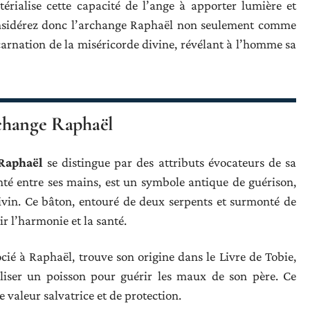
érialise cette capacité de l’ange à apporter lumière et
onsidérez donc l’archange Raphaël non seulement comme
arnation de la miséricorde divine, révélant à l’homme sa
archange Raphaël
Raphaël
se distingue par des attributs évocateurs de sa
nté entre ses mains, est un symbole antique de guérison,
divin. Ce bâton, entouré de deux serpents et surmonté de
ir l’harmonie et la santé.
ié à Raphaël, trouve son origine dans le Livre de Tobie,
iliser un poisson pour guérir les maux de son père. Ce
valeur salvatrice et de protection.