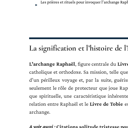
Les prières et rituels pour invoquer l’archange Rap
La signification et l’histoire de
L’archange Raphaël
, figure centrale du
Livr
catholique et orthodoxe. Sa mission, telle que
d’un périlleux voyage et, par la suite, guéris
seulement le rôle de protecteur que joue Rap
que spirituelle, une caractéristique inhérent
relation entre Raphaël et le
Livre de Tobie
es
archange.
A voir aussi :
Citations solitude tristesse po