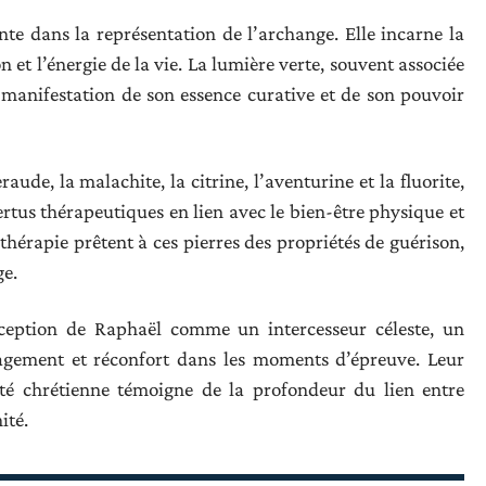
nte dans la représentation de l’archange. Elle incarne la
n et l’énergie de la vie. La lumière verte, souvent associée
manifestation de son essence curative et de son pouvoir
raude, la malachite, la citrine, l’aventurine et la fluorite,
rtus thérapeutiques en lien avec le bien-être physique et
othérapie prêtent à ces pierres des propriétés de guérison,
ge.
ception de Raphaël comme un intercesseur céleste, un
gement et réconfort dans les moments d’épreuve. Leur
lité chrétienne témoigne de la profondeur du lien entre
ité.