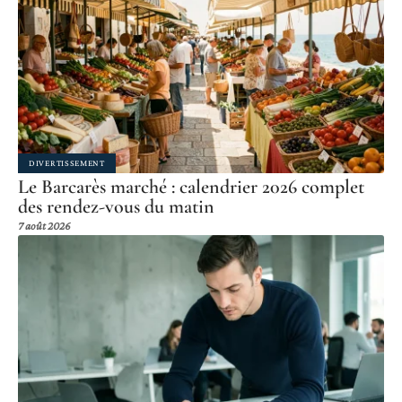
DIVERTISSEMENT
Le Barcarès marché : calendrier 2026 complet
des rendez-vous du matin
7 août 2026