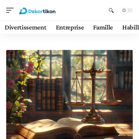
Divertissement
Entreprise
Famille
Habil