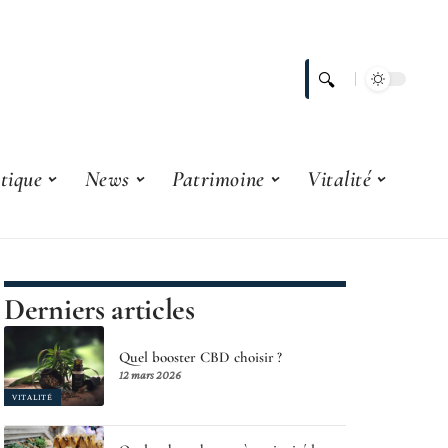
tique
News
Patrimoine
Vitalité
Derniers articles
Quel booster CBD choisir ?
12 mars 2026
VITALITÉ