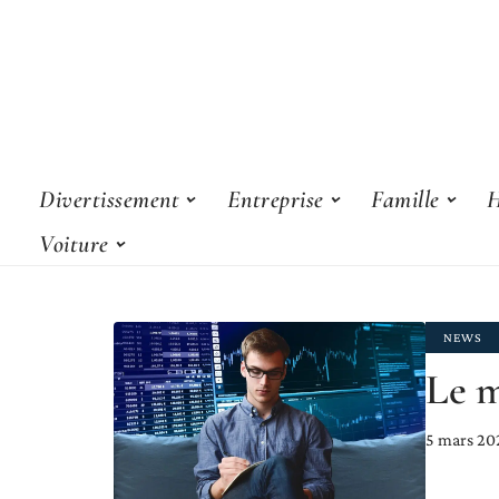
Divertissement
Entreprise
Famille
H
Voiture
NEWS
Le m
5 mars 20