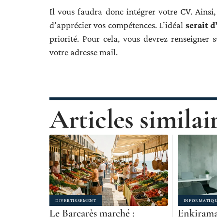
Il vous faudra donc intégrer votre CV. Ainsi, 
d’apprécier vos compétences. L’idéal
serait d
priorité. Pour cela, vous devrez renseigner su
votre adresse mail.
Articles similai
DIVERTISSEMENT
INFORMATIQ
Le Barcarès marché :
Enkirama 