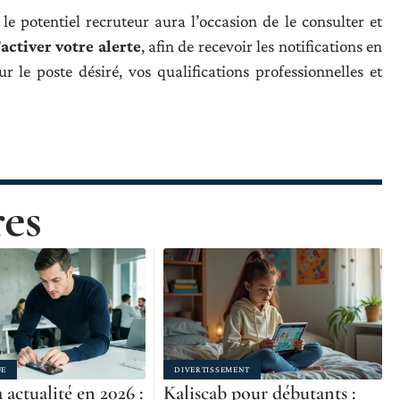
le potentiel recruteur aura l’occasion de le consulter et
’activer votre alerte
, afin de recevoir les notifications en
r le poste désiré, vos qualifications professionnelles et
res
UE
DIVERTISSEMENT
actualité en 2026 :
Kaliscab pour débutants :