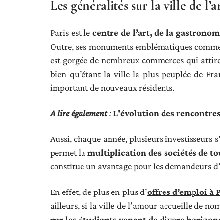
Les généralités sur la ville de l
Paris est le
centre de l’art, de la gastronom
Outre, ses monuments emblématiques comme la
est gorgée de nombreux commerces qui attiren
bien qu’étant la ville la plus peuplée de Fr
important de nouveaux résidents.
A lire également :
L'évolution des rencontres 
Aussi, chaque année, plusieurs investisseurs s’
permet la
multiplication des sociétés de tou
constitue un avantage pour les demandeurs d
En effet, de plus en plus d’
offres d’emploi à 
ailleurs, si la ville de l’amour accueille de
par les étudiants venant de divers horizon