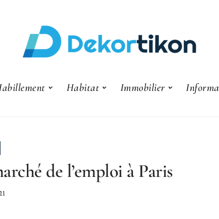
abillement
Habitat
Immobilier
Informa
arché de l’emploi à Paris
21