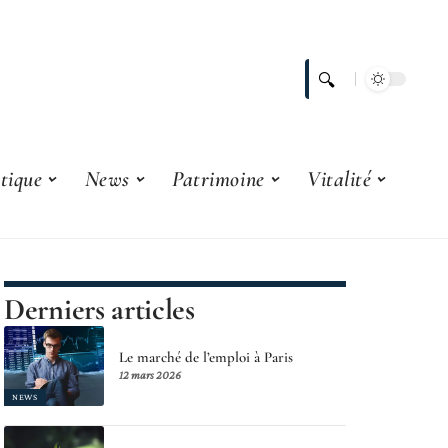
tique
News
Patrimoine
Vitalité
Derniers articles
Le marché de l’emploi à Paris
12 mars 2026
NEWS