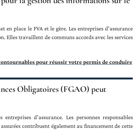
pour la gestion des informations sur le
t en place le FVA et le gère. Les entreprises d’assurance
n. Elles travaillent de communs accords avec les services
contournables pour réussir votre permis de conduire
ances Obligatoires (FGAO) peut
 entreprises d’assurance. Les personnes responsables
as assurées contribuent également au financement de cette