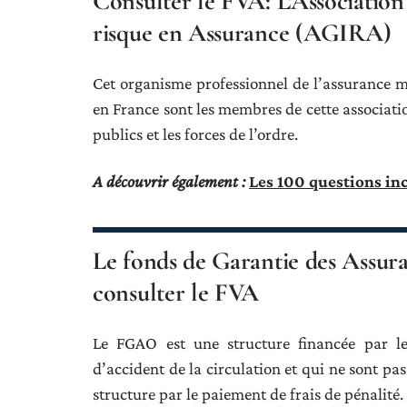
Consulter le FVA: L’Association 
risque en Assurance (AGIRA)
Cet organisme professionnel de l’assurance me
en France sont les membres de cette associatio
publics et les forces de l’ordre.
A découvrir également :
Les 100 questions in
Le fonds de Garantie des Assur
consulter le FVA
Le FGAO est une structure financée par les
d’accident de la circulation et qui ne sont p
structure par le paiement de frais de pénalité.