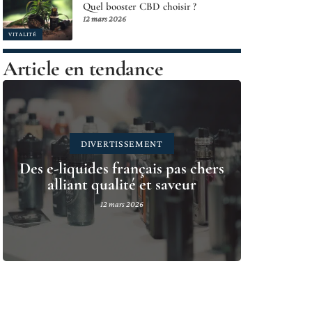
Quel booster CBD choisir ?
12 mars 2026
VITALITÉ
Article en tendance
DIVERTISSEMENT
Des e-liquides français pas chers
alliant qualité et saveur
12 mars 2026