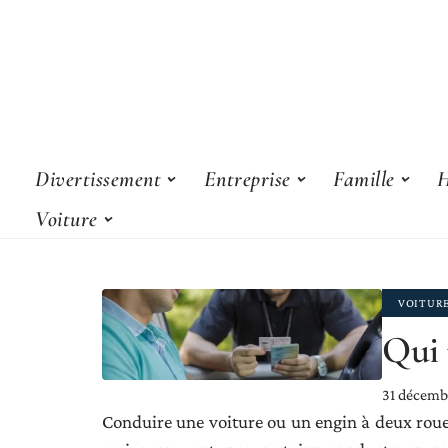
Divertissement
Entreprise
Famille
H
Voiture
VOITUR
Qui 
31 décemb
Conduire une voiture ou un engin à deux roues