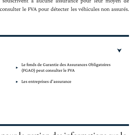
e souscrivent à aucune assurance pour leur moyen de
onsulter le FVA pour détecter les véhicules non assurés.
Le fonds de Garantie des Assurances Obligatoires
(FGAO) peut consulter le FVA
Les entreprises d’assurance