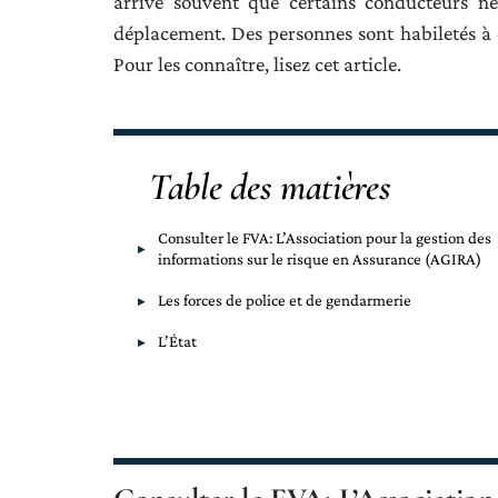
arrive souvent que certains conducteurs n
déplacement. Des personnes sont habiletés à c
Pour les connaître, lisez cet article.
Table des matières
Consulter le FVA: L’Association pour la gestion des
informations sur le risque en Assurance (AGIRA)
Les forces de police et de gendarmerie
L’État