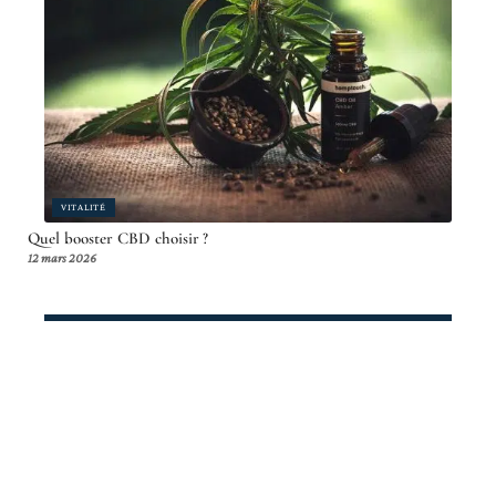
VITALITÉ
Quel booster CBD choisir ?
12 mars 2026
Article en tendance
DIVERTISSEMENT