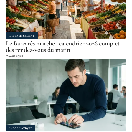
DIVERTISSEMENT
Le Barcarès marché : calendrier 2026 complet
des rendez-vous du matin
7 août 2026
INFORMATIQUE