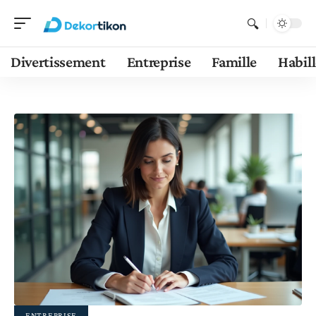
Divertissement
Entreprise
Famille
Habil
ENTREPRISE