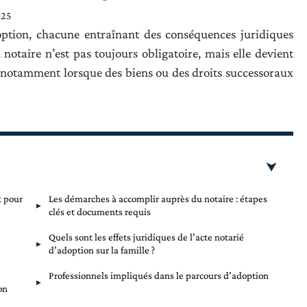
025
option, chacune entraînant des conséquences juridiques
n notaire n’est pas toujours obligatoire, mais elle devient
, notamment lorsque des biens ou des droits successoraux
t pour
Les démarches à accomplir auprès du notaire : étapes
clés et documents requis
Quels sont les effets juridiques de l’acte notarié
d’adoption sur la famille ?
Professionnels impliqués dans le parcours d’adoption
on