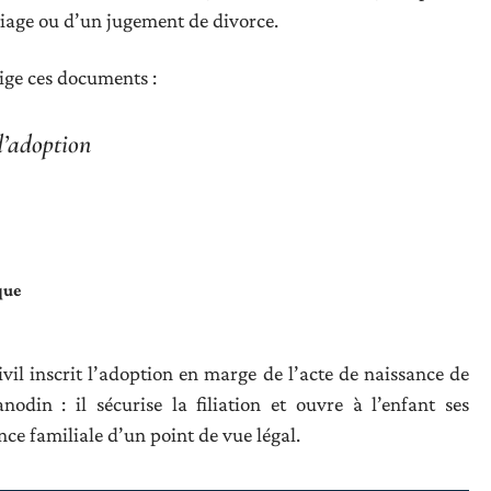
mariage ou d’un jugement de divorce.
xige ces documents :
d’adoption
que
 civil inscrit l’adoption en marge de l’acte de naissance de
nodin : il sécurise la filiation et ouvre à l’enfant ses
ce familiale d’un point de vue légal.