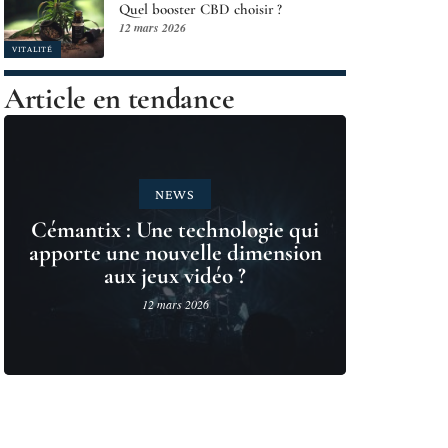
Quel booster CBD choisir ?
12 mars 2026
VITALITÉ
Article en tendance
NEWS
Cémantix : Une technologie qui
apporte une nouvelle dimension
aux jeux vidéo ?
12 mars 2026