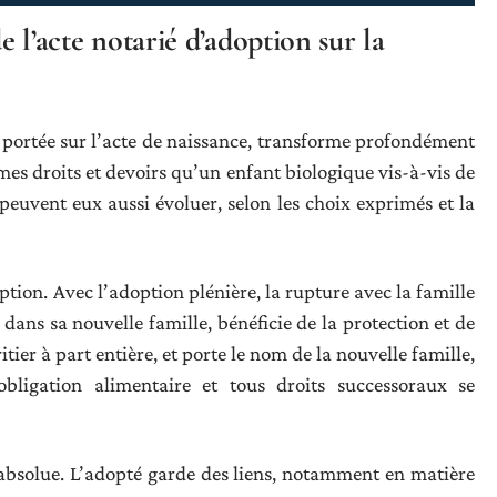
de l’acte notarié d’adoption sur la
n portée sur l’acte de naissance, transforme profondément
êmes droits et devoirs qu’un enfant biologique vis-à-vis de
 peuvent eux aussi évoluer, selon les choix exprimés et la
ption. Avec l’adoption plénière, la rupture avec la famille
t dans sa nouvelle famille, bénéficie de la protection et de
tier à part entière, et porte le nom de la nouvelle famille,
obligation alimentaire et tous droits successoraux se
 absolue. L’adopté garde des liens, notamment en matière