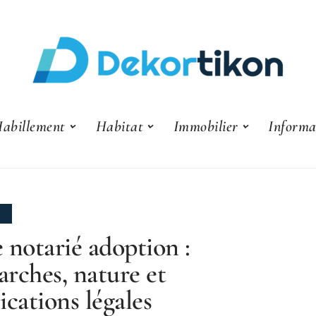
abillement
Habitat
Immobilier
Informa
E
 notarié adoption :
rches, nature et
ications légales