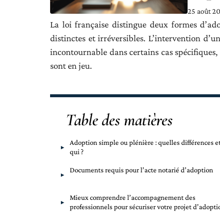
25 août 2
La loi française distingue deux formes d’ad
distinctes et irréversibles. L’intervention d’u
incontournable dans certains cas spécifiques
sont en jeu.
Table des matières
Adoption simple ou plénière : quelles différences e
qui ?
Documents requis pour l’acte notarié d’adoption
Mieux comprendre l’accompagnement des
professionnels pour sécuriser votre projet d’adopti