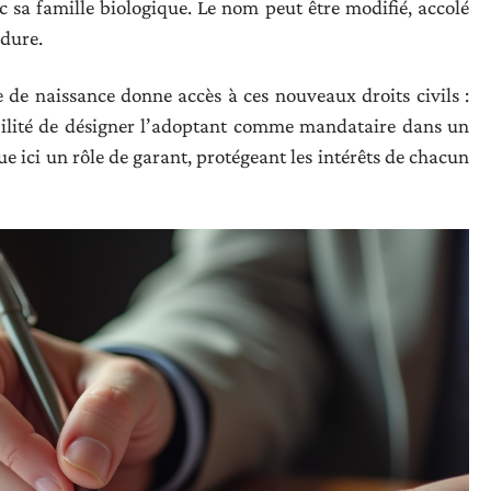
c sa famille biologique. Le nom peut être modifié, accolé
édure.
e de naissance donne accès à ces nouveaux droits civils :
ibilité de désigner l’adoptant comme mandataire dans un
ue ici un rôle de garant, protégeant les intérêts de chacun