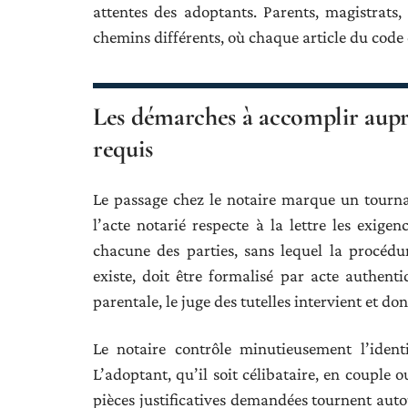
attentes des adoptants. Parents, magistrats,
chemins différents, où chaque article du code 
Les démarches à accomplir auprè
requis
Le passage chez le notaire marque un tourna
l’acte notarié respecte à la lettre les exige
chacune des parties, sans lequel la procédu
existe, doit être formalisé par acte authentiq
parentale, le juge des tutelles intervient et do
Le notaire contrôle minutieusement l’identi
L’adoptant, qu’il soit célibataire, en couple 
pièces justificatives demandées tournent autou