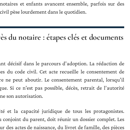
 notaires et enfants avancent ensemble, parfois sur des
civil pèse lourdement dans le quotidien.
s du notaire : étapes clés et documents
nt décisif dans le parcours d’adoption. La rédaction de
nces du code civil. Cet acte recueille le consentement de
re ne peut aboutir. Le consentement parental, lorsqu’il
ue. Si ce n’est pas possible, décès, retrait de l’autorité
nne son autorisation.
té et la capacité juridique de tous les protagonistes.
ou conjoint du parent, doit réunir un dossier complet. Les
r des actes de naissance, du livret de famille, des pièces