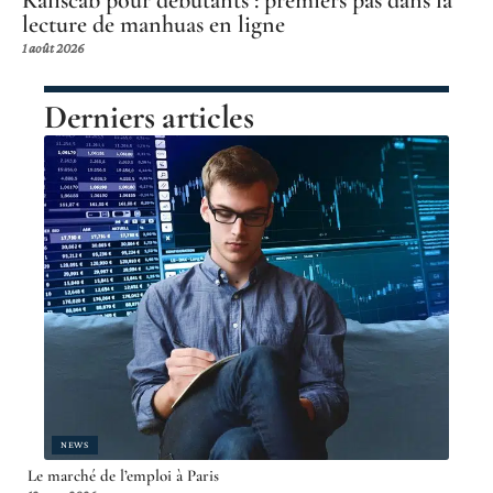
Kaliscab pour débutants : premiers pas dans la
lecture de manhuas en ligne
1 août 2026
Derniers articles
NEWS
Le marché de l’emploi à Paris