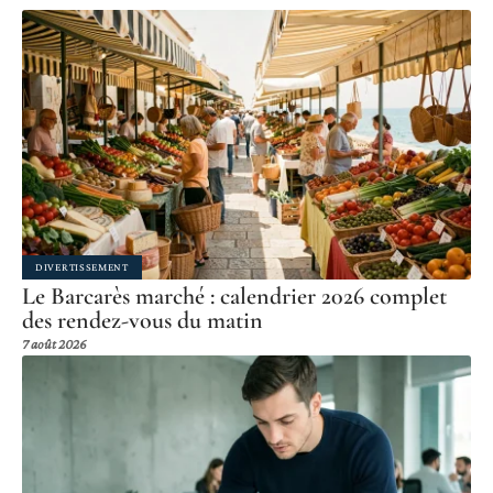
DIVERTISSEMENT
Le Barcarès marché : calendrier 2026 complet
des rendez-vous du matin
7 août 2026