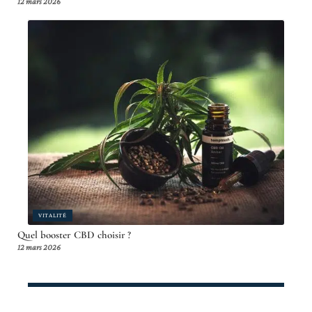
12 mars 2026
VITALITÉ
Quel booster CBD choisir ?
12 mars 2026
Article en tendance