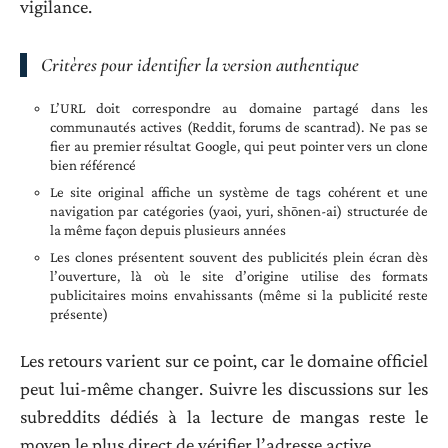
vigilance.
Critères pour identifier la version authentique
L’URL doit correspondre au domaine partagé dans les
communautés actives (Reddit, forums de scantrad). Ne pas se
fier au premier résultat Google, qui peut pointer vers un clone
bien référencé
Le site original affiche un système de tags cohérent et une
navigation par catégories (yaoi, yuri, shōnen-ai) structurée de
la même façon depuis plusieurs années
Les clones présentent souvent des publicités plein écran dès
l’ouverture, là où le site d’origine utilise des formats
publicitaires moins envahissants (même si la publicité reste
présente)
Les retours varient sur ce point, car le domaine officiel
peut lui-même changer. Suivre les discussions sur les
subreddits dédiés à la lecture de mangas reste le
moyen le plus direct de vérifier l’adresse active.