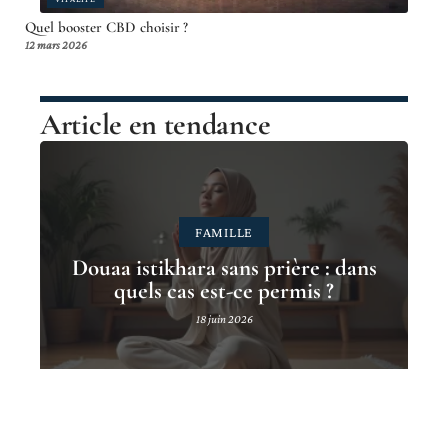
Quel booster CBD choisir ?
12 mars 2026
Article en tendance
FAMILLE
Douaa istikhara sans prière : dans
quels cas est-ce permis ?
18 juin 2026