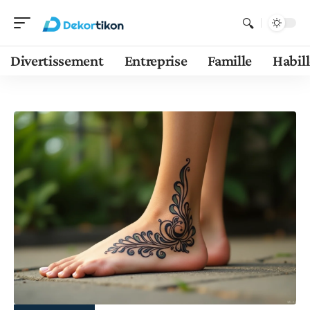
Divertissement
Entreprise
Famille
Habil