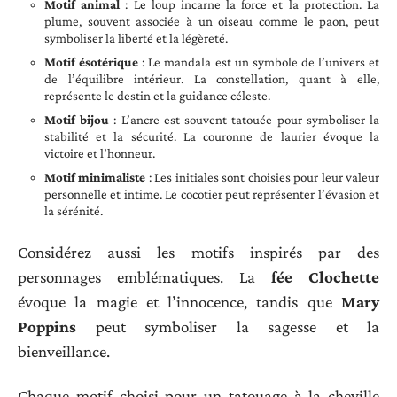
Motif animal
: Le loup incarne la force et la protection. La
plume, souvent associée à un oiseau comme le paon, peut
symboliser la liberté et la légèreté.
Motif ésotérique
: Le mandala est un symbole de l’univers et
de l’équilibre intérieur. La constellation, quant à elle,
représente le destin et la guidance céleste.
Motif bijou
: L’ancre est souvent tatouée pour symboliser la
stabilité et la sécurité. La couronne de laurier évoque la
victoire et l’honneur.
Motif minimaliste
: Les initiales sont choisies pour leur valeur
personnelle et intime. Le cocotier peut représenter l’évasion et
la sérénité.
Considérez aussi les motifs inspirés par des
personnages emblématiques. La
fée Clochette
évoque la magie et l’innocence, tandis que
Mary
Poppins
peut symboliser la sagesse et la
bienveillance.
Chaque motif choisi pour un tatouage à la cheville