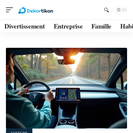
Divertissement
Entreprise
Famille
Habi
VOITURE