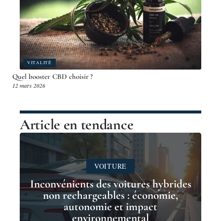
VITALITÉ
Quel booster CBD choisir ?
12 mars 2026
Article en tendance
VOITURE
Inconvénients des voitures hybrides
non rechargeables : économie,
autonomie et impact
environnemental