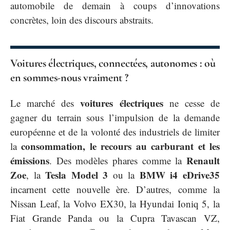
automobile de demain à coups d’innovations
concrètes, loin des discours abstraits.
Voitures électriques, connectées, autonomes : où
en sommes-nous vraiment ?
voitures électriques
Le marché des
ne cesse de
gagner du terrain sous l’impulsion de la demande
européenne et de la volonté des industriels de limiter
consommation, le recours au carburant et les
la
émissions
Renault
. Des modèles phares comme la
Zoe
Tesla Model 3
BMW i4 eDrive35
, la
ou la
incarnent cette nouvelle ère. D’autres, comme la
Nissan Leaf, la Volvo EX30, la Hyundai Ioniq 5, la
Fiat Grande Panda ou la Cupra Tavascan VZ,