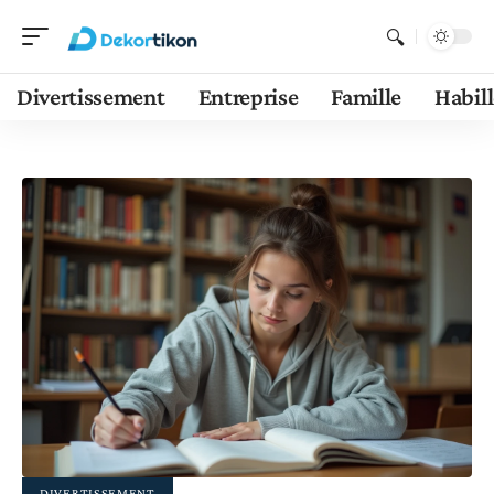
Divertissement
Entreprise
Famille
Habil
DIVERTISSEMENT