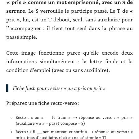
« pris » comme un mot emprisonné, avec un S de
serrure
. Le S verrouille le participe passé. Le T de «
prit », lui, est un T debout, seul, sans auxiliaire pour
l’accompagner : il tient tout seul dans la phrase au
passé simple.
Cette image fonctionne parce qu’elle encode deux
informations simultanément : la lettre finale et la
condition d’emploi (avec ou sans auxiliaire).
Fiche flash pour réviser « on a pris ou prit »
Préparez une fiche recto-verso :
Recto : « on a ___ le train » → réponse au verso : « pris »
(auxiliaire « a » = passé composé = S)
Recto : « il ___ son manteau et sortit » → réponse au verso : «
prit » (pas d’auxiliaire, récit au passé simple = T)