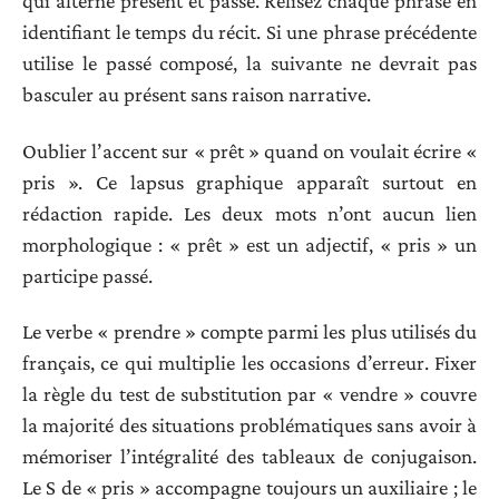
qui alterne présent et passé. Relisez chaque phrase en
identifiant le temps du récit. Si une phrase précédente
utilise le passé composé, la suivante ne devrait pas
basculer au présent sans raison narrative.
Oublier l’accent sur « prêt » quand on voulait écrire «
pris ». Ce lapsus graphique apparaît surtout en
rédaction rapide. Les deux mots n’ont aucun lien
morphologique : « prêt » est un adjectif, « pris » un
participe passé.
Le verbe « prendre » compte parmi les plus utilisés du
français, ce qui multiplie les occasions d’erreur. Fixer
la règle du test de substitution par « vendre » couvre
la majorité des situations problématiques sans avoir à
mémoriser l’intégralité des tableaux de conjugaison.
Le S de « pris » accompagne toujours un auxiliaire ; le