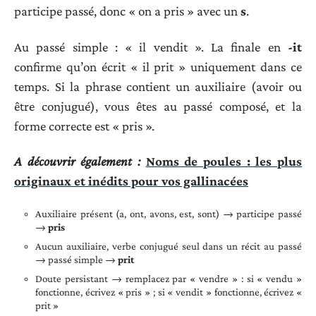
participe passé, donc « on a pris » avec un
s
.
Au passé simple : « il vendit ». La finale en
-it
confirme qu’on écrit « il prit » uniquement dans ce
temps. Si la phrase contient un auxiliaire (avoir ou
être conjugué), vous êtes au passé composé, et la
forme correcte est « pris ».
A découvrir également :
Noms de poules : les plus
originaux et inédits pour vos gallinacées
Auxiliaire présent (a, ont, avons, est, sont) → participe passé
→
pris
Aucun auxiliaire, verbe conjugué seul dans un récit au passé
→ passé simple →
prit
Doute persistant → remplacez par « vendre » : si « vendu »
fonctionne, écrivez « pris » ; si « vendit » fonctionne, écrivez «
prit »