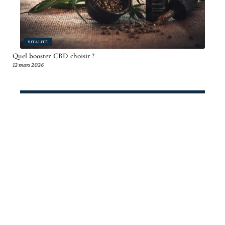
VITALITÉ
Quel booster CBD choisir ?
12 mars 2026
Article en tendance
IMMOBILIER
Vente maison secondaire : fiscalité,
impôts et imposition en France
12 mars 2026