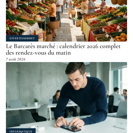
DIVERTISSEMENT
Le Barcarès marché : calendrier 2026 complet
des rendez-vous du matin
7 août 2026
INFORMATIQUE