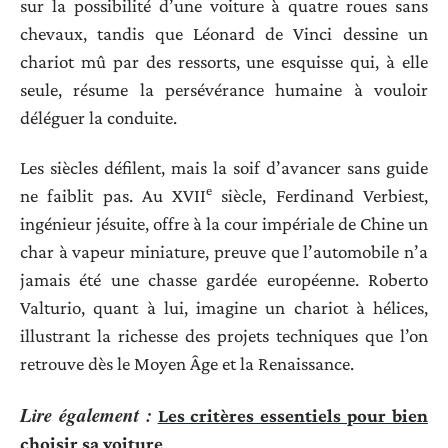
sur la possibilité d’une voiture à quatre roues sans
chevaux, tandis que Léonard de Vinci dessine un
chariot mû par des ressorts, une esquisse qui, à elle
seule, résume la persévérance humaine à vouloir
déléguer la conduite.
Les siècles défilent, mais la soif d’avancer sans guide
e
ne faiblit pas. Au XVII
siècle, Ferdinand Verbiest,
ingénieur jésuite, offre à la cour impériale de Chine un
char à vapeur miniature, preuve que l’automobile n’a
jamais été une chasse gardée européenne. Roberto
Valturio, quant à lui, imagine un chariot à hélices,
illustrant la richesse des projets techniques que l’on
retrouve dès le Moyen Âge et la Renaissance.
Lire également :
Les critères essentiels pour bien
choisir sa voiture