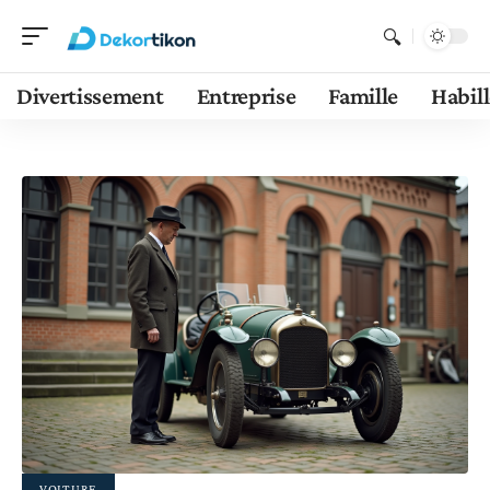
Divertissement
Entreprise
Famille
Habil
VOITURE