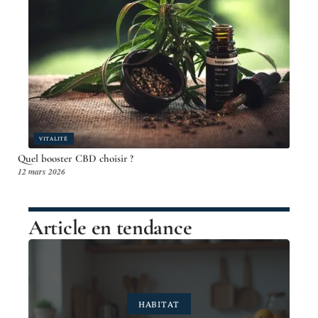
VITALITÉ
Quel booster CBD choisir ?
12 mars 2026
Article en tendance
HABITAT